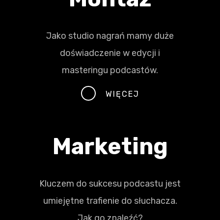
Jako studio nagrań mamy duże
doświadczenie w edycji i
masteringu podcastów.
WIĘCEJ
Marketing
Kluczem do sukcesu podcastu jest
umiejętne trafienie do słuchacza.
Jak go znaleźć?